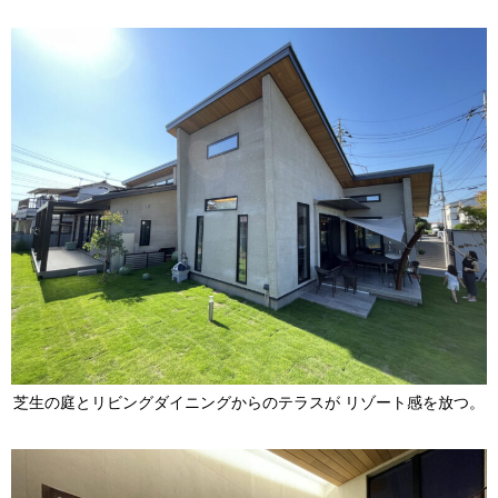
芝生の庭とリビングダイニングからのテラスが リゾート感を放つ。