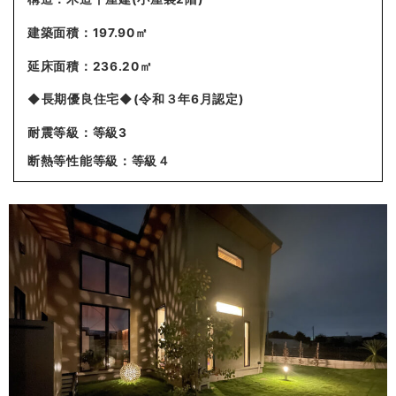
建築面積：197.90㎡
延床面積：236.20㎡
◆長期優良住宅◆(令和３年6月認定)
耐震等級：等級3
断熱等性能等級：等級４