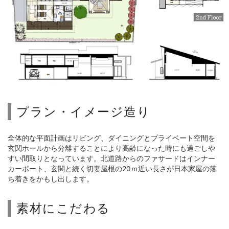
プラン・イメージ造り
全体的な平面計画はリビング、ダイニングとプライベート空間を
玄関ホールから分離することにより高齢になった時にも過ごしや
すい間取りとなっています。北道路からのファサードはインナー
カーポート、玄関と続く切妻屋根の20ｍ近い長さが日本家屋の落
ち着きをかもし出します。
素材にこだわる