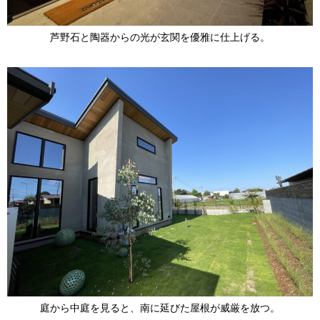
芦野石と陶器からの光が玄関を優雅に仕上げる。
庭から中庭を見ると、南に延びた屋根が威厳を放つ。