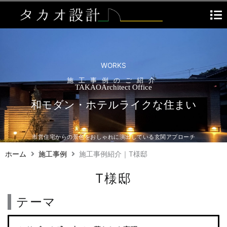
内
容
を
ス
キ
ッ
WORKS
プ
施工事例のご紹介
TAKAO
Architect
Office
和モダン・ホテルライクな住まい
市営住宅からの景色をおしゃれに演出している玄関アプローチ
ホーム
施工事例
施工事例紹介｜T様邸
T様邸
テーマ