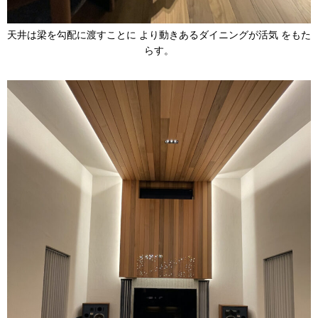
天井は梁を勾配に渡すことに より動きあるダイニングが活気 をもた
らす。