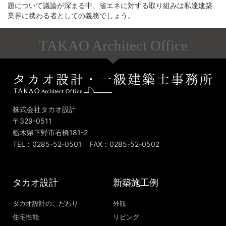
題について議論が深まる中、省エネに対する取り組みは私達建築
業界に携わる者としての義務でしょう。
TAKAO Architect Office
株式会社タカオ設計
〒329-0511
栃木県下野市石橋181-2
TEL：0285-52-0501 FAX：0285-52-0502
タカオ設計
新築施工例
タカオ設計のこだわり
外観
住宅性能
リビング