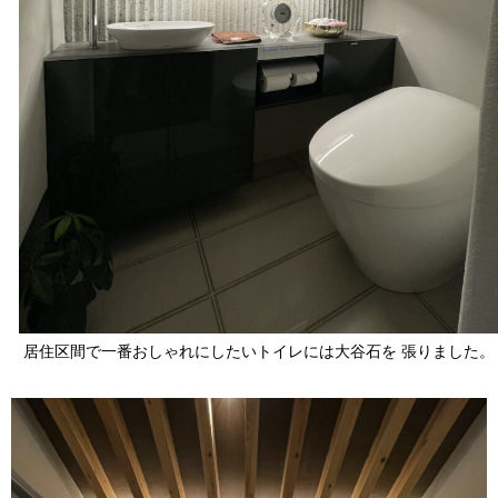
居住区間で一番おしゃれにしたいトイレには大谷石を 張りました。