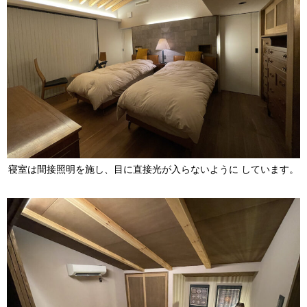
寝室は間接照明を施し、目に直接光が入らないように しています。