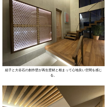
組子と大谷石の創作壁が再生壁材と相まって心地良い空間を感じ
る。