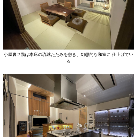
小屋裏２階は本床の琉球たたみを敷き、幻想的な和室に 仕上げてい
る