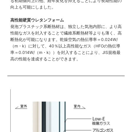
る初期値向上の他、経年変化を抑えることにより長期性能の
向上も可能にしました。
高性能硬質ウレタンフォーム
発泡プラスチック系断熱材は、独立した気泡内部に、より高
性能なガスを封入することで繊維系断熱材等よりも薄く、高
断熱化が可能になります。乾燥空気の熱伝導率＝0.024W/
（m・k）に対して、40％以上高性能なガス（HFOの熱伝導
率＝0.014W/（m・k））を封入することにより、JIS規格最
高の性能を達成することができます。