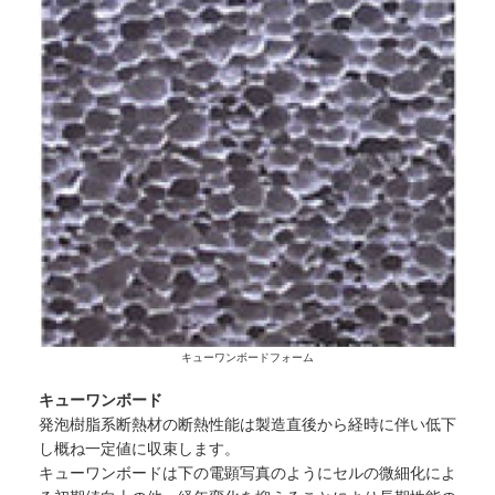
キューワンボードフォーム
キューワンボード
発泡樹脂系断熱材の断熱性能は製造直後から経時に伴い低下
し概ね一定値に収束します。
キューワンボードは下の電顕写真のようにセルの微細化によ