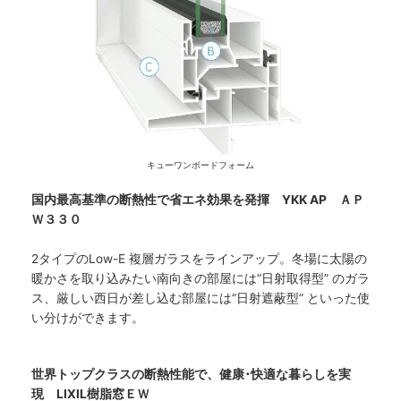
キューワンボードフォーム
国内最高基準の断熱性で省エネ効果を発揮 YKK AP ＡＰ
Ｗ３３０
2タイプのLow-E 複層ガラスをラインアップ。冬場に太陽の
暖かさを取り込みたい南向きの部屋には“日射取得型” のガラ
ス、厳しい西日が差し込む部屋には“日射遮蔽型” といった使
い分けができます。
世界トップクラスの断熱性能で、健康･快適な暮らしを実
現 LIXIL樹脂窓ＥＷ