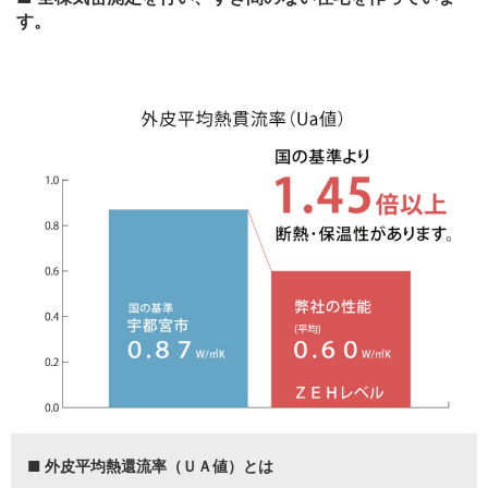
す。
■ 外皮平均熱還流率（ＵＡ値）とは