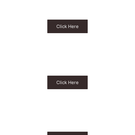
デザイン
Click Here
設計・デザイン
土地の提案力
Click Here
不動産情報
保証・アフター