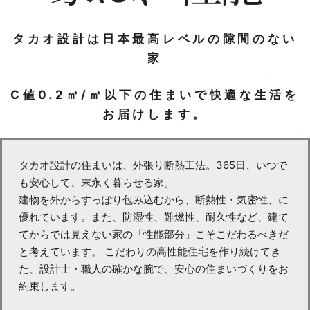
タカオ設計は日本最高レベルの隙間のない
家
C値0.2㎡/㎡以下の住まいで快適な生活を
お届けします。
タカオ設計の住まいは、外張り断熱工法。365日、いつで
も安⼼して、末永く暮らせる家。
建物を外からすっぽり包み込むから、断熱性・気密性、に
優れています。また、防湿性、難燃性、耐久性など、建て
てからでは⾒えない家の「性能部分」こそこだわるべきだ
と考えています。
こだわりの
⾼性能住宅を作り続けてき
た、設計士・職⼈の確かな腕で、安⼼の住まいづくりをお
約束します。