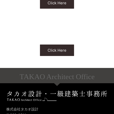
Click Here
アフターサービス
家づくりの流れ
Click Here
TAKAO Architect Office
アフターサービス
株式会社タカオ設計