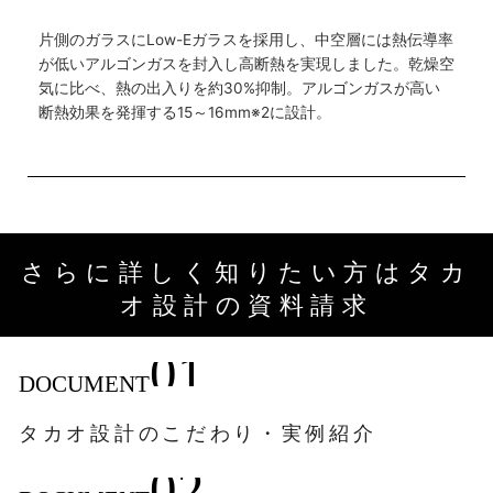
片側のガラスにLow-Eガラスを採用し、中空層には熱伝導率
が低いアルゴンガスを封入し高断熱を実現しました。乾燥空
気に比べ、熱の出入りを約30%抑制。アルゴンガスが高い
断熱効果を発揮する15～16mm※2に設計。
さらに詳しく知りたい方はタカ
オ設計の資料請求
01
DOCUMENT
タカオ設計のこだわり・実例紹介
02