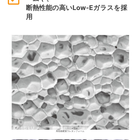
断熱性能の高いLow-Eガラスを採
用
高性能硬質ウレタンフォーム